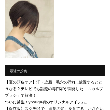
最近の投稿
【夏の頭皮ケア】汗・皮脂・毛穴の汚れ…放置するとど
うなる？テレビでも話題の専門家が開発した「スカルプ
ブラシ」で解決！
ついに誕生！yosuga初のオリジナルアイテム。
【保存版】スクテ01で「理想の髪」を育てる！おさらい