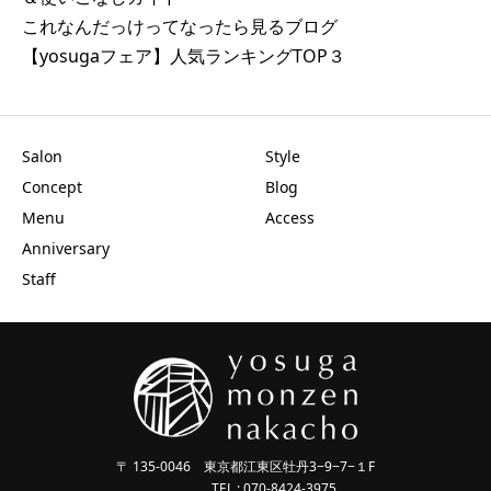
これなんだっけってなったら見るブログ
【yosugaフェア】人気ランキングTOP３
Salon
Style
Concept
Blog
Menu
Access
Anniversary
Staff
〒 135-0046 東京都江東区牡丹3−9−7−１F
TEL : 070-8424-3975