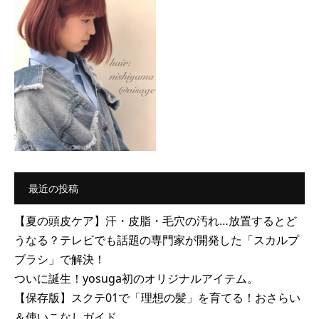
最近の投稿
【夏の頭皮ケア】汗・皮脂・毛穴の汚れ…放置するとど
うなる？テレビでも話題の専門家が開発した「スカルプ
ブラシ」で解決！
ついに誕生！yosuga初のオリジナルアイテム。
【保存版】スクテ01で「理想の髪」を育てる！おさらい
＆使いこなしガイド