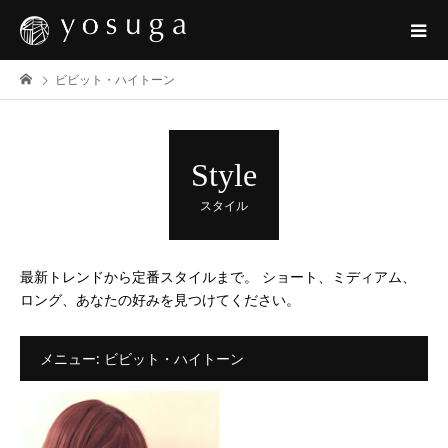
ビビット・ハイトーン
Style
スタイル
最新トレンドから定番スタイルまで。 ショート、ミディアム、
ロング、あなたの好みを見つけてください。
メニュー:
ビビット・ハイトーン